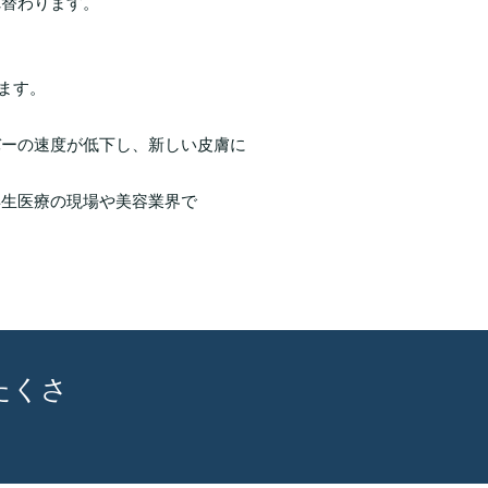
れ替わります。
ます。
バーの速度が低下し、新しい皮膚に
再生医療の現場や美容業界で
たくさ