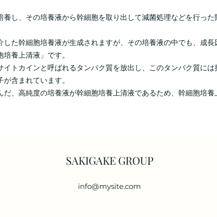
培養し、その培養液から幹細胞を取り出して減菌処理などを行った
介した幹細胞培養液が生成されますが、その培養液の中でも、成長
胞培養上清液」です。
サイトカインと呼ばれるタンパク質を放出し、このタンパク質には
子が含まれています。
んだ、高純度の培養液が幹細胞培養上清液であるため、幹細胞培養
SAKIGAKE GROUP
info@mysite.com