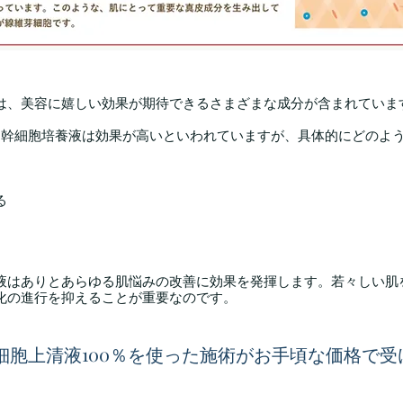
は、美容に嬉しい効果が期待できるさまざまな成分が含まれていま
ト幹細胞培養液は効果が高いといわれていますが、具体的にどのよ
る
液はありとあらゆる肌悩みの改善に効果を発揮します。若々しい肌
化の進行を抑えることが重要なのです。
幹細胞上清
液100％を使った施術がお手頃な価格で