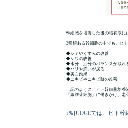
幹細胞を培養した後の培養液に
3種類ある幹細胞の中でも、ヒ
◆シミやくすみの改善
◆シワの改善
◆水分、油分のバランスが取れ
◆ハリや潤いが戻る
◆美白効果
◆ニキビやニキビ跡の改善
上記のように、ヒト幹細胞培養
「線維芽細胞」に働きかけ、老
1％JUDGEでは、ヒト