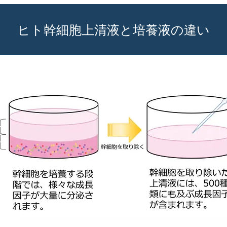
ヒト幹細胞上清液と培養液の違い