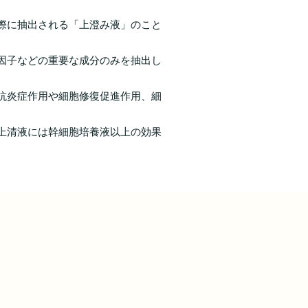
際に抽出される「上澄み液」のこと
因子などの重要な成分のみを抽出し
抗炎症作用や細胞修復促進作用、細
上清液には幹細胞培養液以上の効果